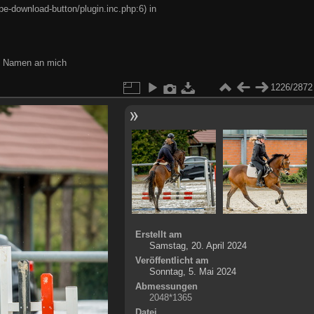
e-download-button/plugin.inc.php:6) in
en Namen an mich
1226/2872
Erstellt am
Samstag, 20. April 2024
Veröffentlicht am
Sonntag, 5. Mai 2024
Abmessungen
2048*1365
Datei