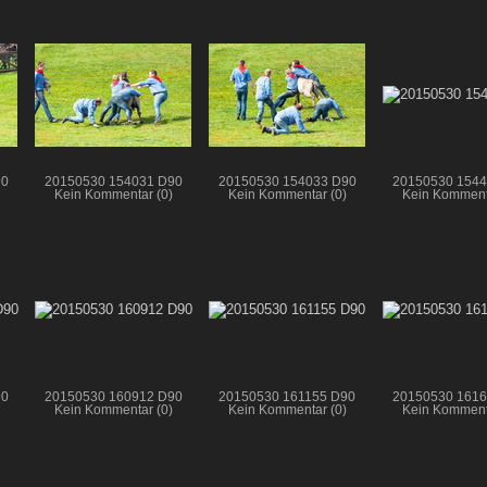
90
20150530 154031 D90
20150530 154033 D90
20150530 1544
Kein Kommentar (0)
Kein Kommentar (0)
Kein Komment
90
20150530 160912 D90
20150530 161155 D90
20150530 1616
Kein Kommentar (0)
Kein Kommentar (0)
Kein Komment