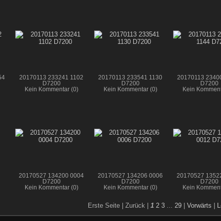
54
20170113 233241 1102
20170113 233541 1130
20170113 2340
D7200
D7200
D7200
Kein Kommentar (0)
Kein Kommentar (0)
Kein Komment
20170527 134200 0004
20170527 134206 0006
20170527 1352
D7200
D7200
D7200
Kein Kommentar (0)
Kein Kommentar (0)
Kein Komment
Erste Seite |
Zurück |
1
2
3
...
29
|
Vorwärts
|
L