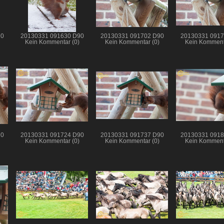
90
20130331 091630 D90
20130331 091702 D90
20130331 0917
Kein Kommentar (0)
Kein Kommentar (0)
Kein Komment
90
20130331 091724 D90
20130331 091737 D90
20130331 0918
Kein Kommentar (0)
Kein Kommentar (0)
Kein Komment