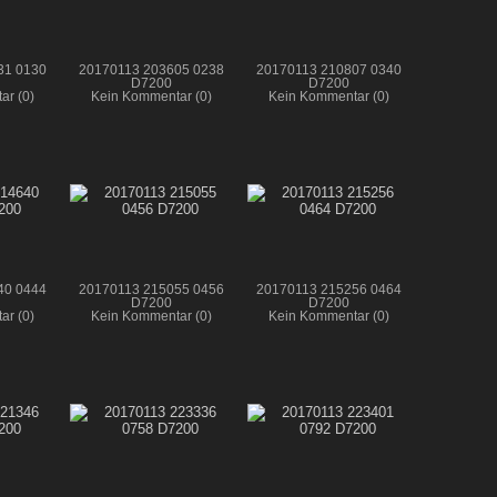
31 0130
20170113 203605 0238
20170113 210807 0340
D7200
D7200
ar (0)
Kein Kommentar (0)
Kein Kommentar (0)
40 0444
20170113 215055 0456
20170113 215256 0464
D7200
D7200
ar (0)
Kein Kommentar (0)
Kein Kommentar (0)