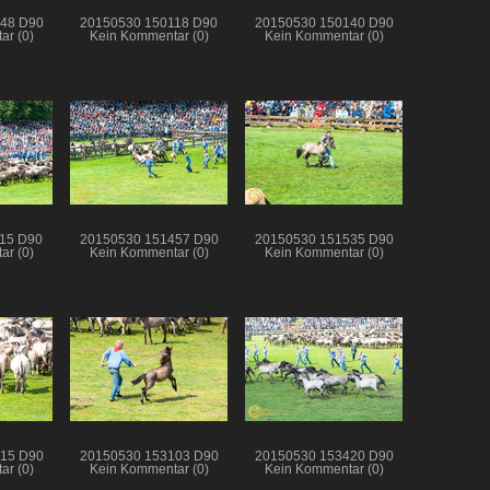
48 D90
20150530 150118 D90
20150530 150140 D90
ar (0)
Kein Kommentar (0)
Kein Kommentar (0)
15 D90
20150530 151457 D90
20150530 151535 D90
ar (0)
Kein Kommentar (0)
Kein Kommentar (0)
15 D90
20150530 153103 D90
20150530 153420 D90
ar (0)
Kein Kommentar (0)
Kein Kommentar (0)