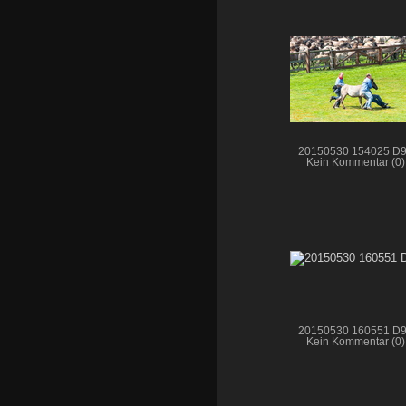
20150530 154025 D
Kein Kommentar (0)
20150530 160551 D
Kein Kommentar (0)