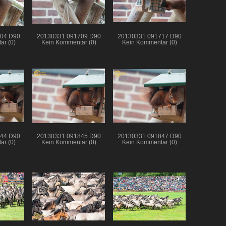
04 D90
20130331 091709 D90
20130331 091717 D90
ar (0)
Kein Kommentar (0)
Kein Kommentar (0)
44 D90
20130331 091845 D90
20130331 091847 D90
ar (0)
Kein Kommentar (0)
Kein Kommentar (0)