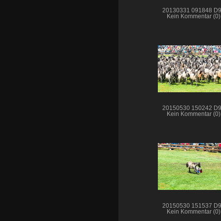
20130331 091848 D
Kein Kommentar (0)
20150530 150242 D
Kein Kommentar (0)
20150530 151537 D
Kein Kommentar (0)