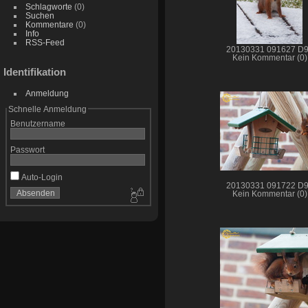
Schlagworte
(0)
Suchen
Kommentare
(0)
Info
RSS-Feed
20130331 091627 D
Kein Kommentar (0)
Identifikation
Anmeldung
Schnelle Anmeldung
Benutzername
Passwort
Auto-Login
20130331 091722 D
Kein Kommentar (0)