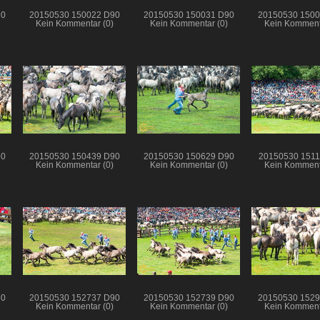
90
20150530 150022 D90
20150530 150031 D90
20150530 1500
Kein Kommentar (0)
Kein Kommentar (0)
Kein Komment
90
20150530 150439 D90
20150530 150629 D90
20150530 1511
Kein Kommentar (0)
Kein Kommentar (0)
Kein Komment
90
20150530 152737 D90
20150530 152739 D90
20150530 1529
Kein Kommentar (0)
Kein Kommentar (0)
Kein Komment