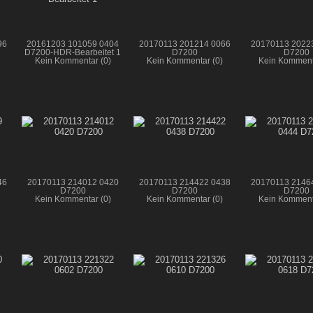
96
20161203 101059 0404
20170113 201214 0066
20170113 2022
D7200-HDR-Bearbeitet 1
D7200
D7200
Kein Kommentar (0)
Kein Kommentar (0)
Kein Komment
46
20170113 214012 0420
20170113 214422 0438
20170113 2146
D7200
D7200
D7200
Kein Kommentar (0)
Kein Kommentar (0)
Kein Komment