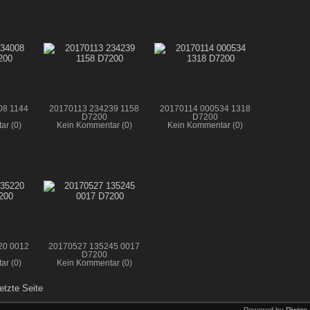
08 1144
20170113 234239 1158
20170114 000534 1318
D7200
D7200
ar (0)
Kein Kommentar (0)
Kein Kommentar (0)
20 0012
20170527 135245 0017
D7200
ar (0)
Kein Kommentar (0)
etzte Seite
Powered by
Piwigo